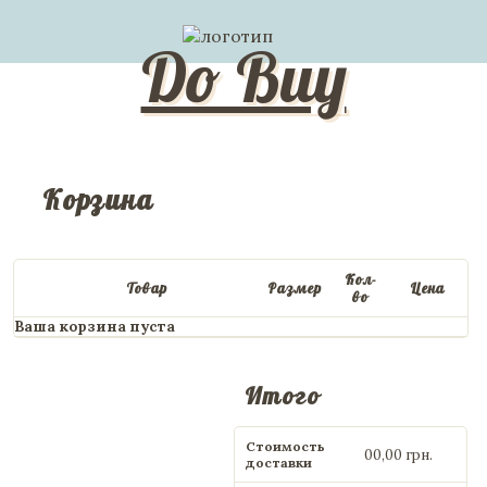
Do Buy
Корзина
Кол-
Товар
Размер
Цена
во
Ваша корзина пуста
Итого
Стоимость
00,00 грн.
доставки